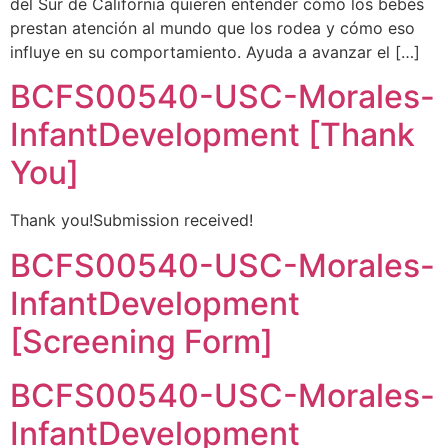
del Sur de California quieren entender cómo los bebés
prestan atención al mundo que los rodea y cómo eso
influye en su comportamiento. Ayuda a avanzar el […]
BCFS00540-USC-Morales-
InfantDevelopment [Thank
You]
Thank you!Submission received!
BCFS00540-USC-Morales-
InfantDevelopment
[Screening Form]
BCFS00540-USC-Morales-
InfantDevelopment